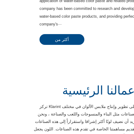
application of water-based color paste and related prod
company has been committed to research and developm
water-based color paste products, and providing perfec
company's···
أكثر من
عمالنا الرئيسية
تركز Klarint على تطوير وإنتاج ملابس الألوان في مختلف
صناعات مثل البناء والمنسوجات واللعب والصناعة ، ونحن
يد أن نضيف لونًا أكثر إشراقا واستقراراً إلى هذه الصناعات
قديم مساهمتنا الخاصة في تقدم هذه الصناعات. اللون يجعل