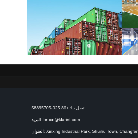
اتصل بنا: +86 025-58895705
bruce@klarint.com
البريد:
العنوان: Xinxing Industrial Park, Shuihu Town, Changfeng