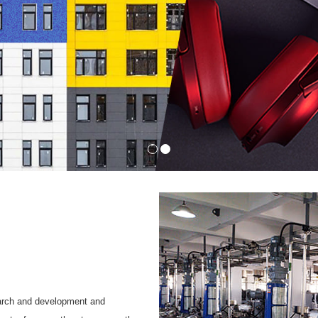
earch and development and