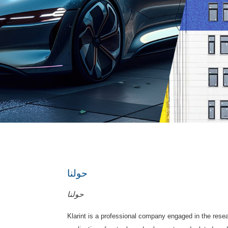
حولنا
حولنا
Klarint is a professional company engaged in the res