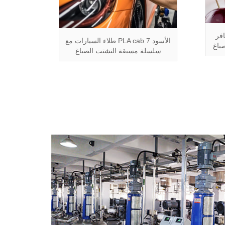
فر
طلاء السيارات مع PLA cab الأسود 7
سلسلة مسبقة التشتت الصباغ
الصباغ ا