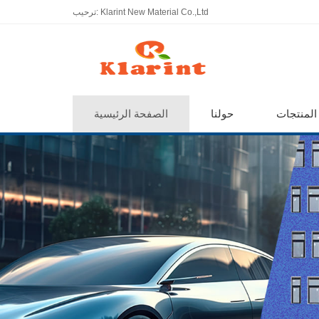
ترحيب: Klarint New Material Co.,Ltd
المنتجات
حولنا
الصفحة الرئيسية