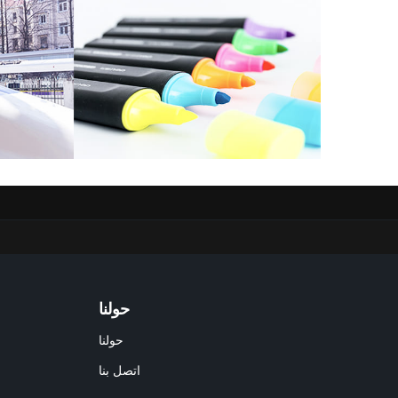
حولنا
حولنا
اتصل بنا