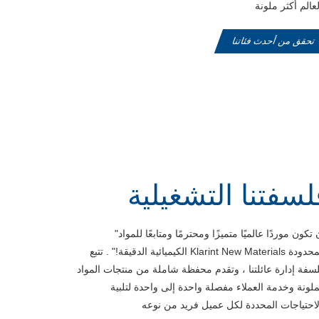
تحقق من أحدث فئاتنا
لسفتنا التشغيلية
"أن تكون موردًا عالميًا متميزًا ومحترمًا ومتابعًا للمواد
الكيميائية الدقيقة!" . تتبع Klarint New Materials المحدودة
سفة إدارة عائلتنا ، وتقدم محفظة شاملة من منتجات المواد
ملونة وخدمة العملاء مفصلة واحدة إلى واحدة لتلبية