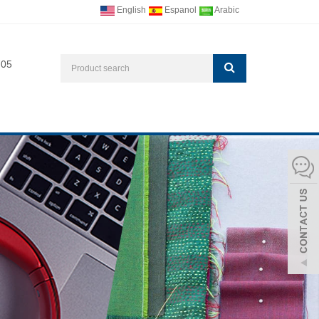
English
Espanol
Arabic
705