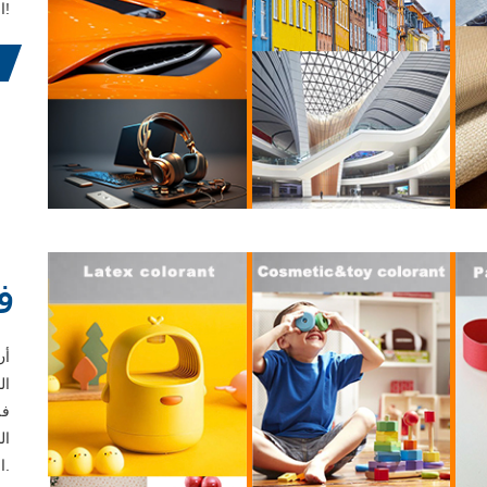
العالم أكثر ملونة!
ف
فل
ال
الاحتياجات المحددة لكل عميل فريد من نوعه.