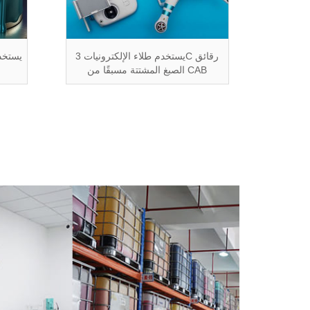
3C الطلاء الإلكتروني مع CAB قبل
يستخدم طلاء الإلكترونيات 3C رقائق
يستخدم
الصبغ المشتتة مسبقًا من CAB